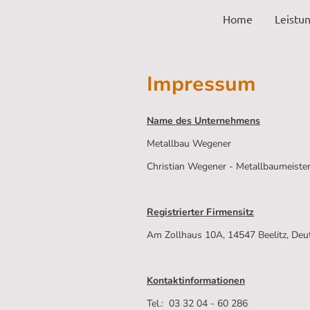
Home
Leistun
Impressum
Name des Unternehmens
Metallbau Wegener
Christian Wegener - Metallbaumeiste
Registrierter Firmensitz
Am Zollhaus 10A, 14547 Beelitz, Deu
Kontaktinformationen
Tel.: 03 32 04 - 60 286