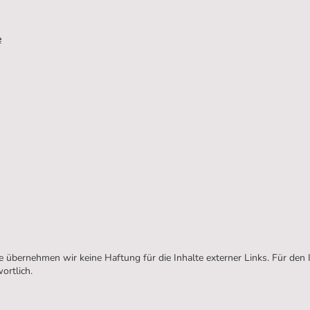
e
lle übernehmen wir keine Haftung für die Inhalte externer Links. Für den I
ortlich.