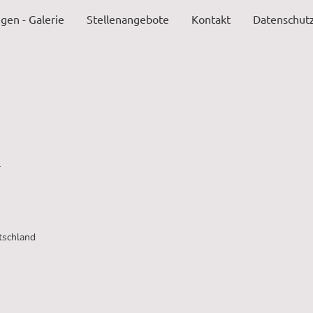
gen - Galerie
Stellenangebote
Kontakt
Datenschutz
r
tschland