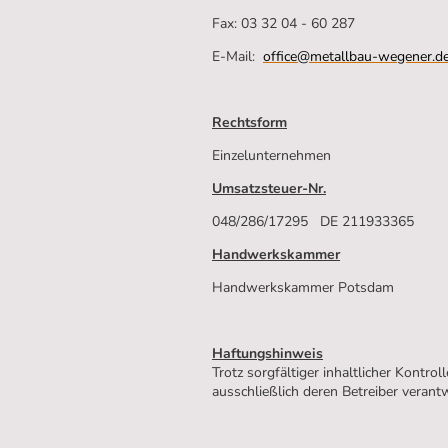
Fax: 03 32 04 - 60 287
E-Mail:
office@metallbau-wegener.d
Rechtsform
Einzelunternehmen
Umsatzsteuer-Nr.
048/286/17295 DE 211933365
Handwerkskammer
Handwerkskammer Potsdam
Haftungshinweis
Trotz sorgfältiger inhaltlicher Kontro
ausschließlich deren Betreiber verantw